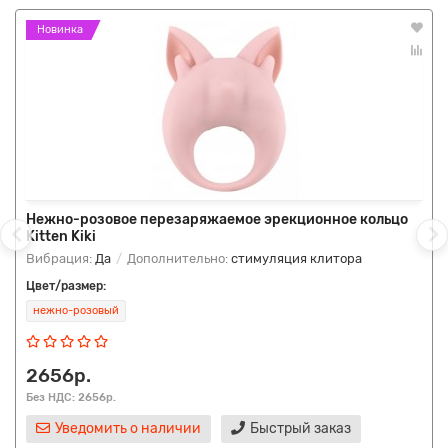
Новинка
Нежно-розовое перезаряжаемое эрекционное кольцо
Kitten Kiki
Вибрация:
Да
Дополнительно:
стимуляция клитора
Цвет/размер:
нежно-розовый
2656р.
Без НДС: 2656р.
Уведомить о наличии
Быстрый заказ