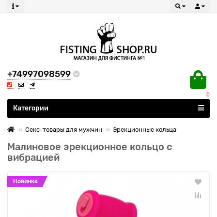
+74997098599
0
Все категории
Категории
Секс-товары для мужчин
Эрекционные кольца
Малиновое эрекционное кольцо с
вибрацией
Новинка