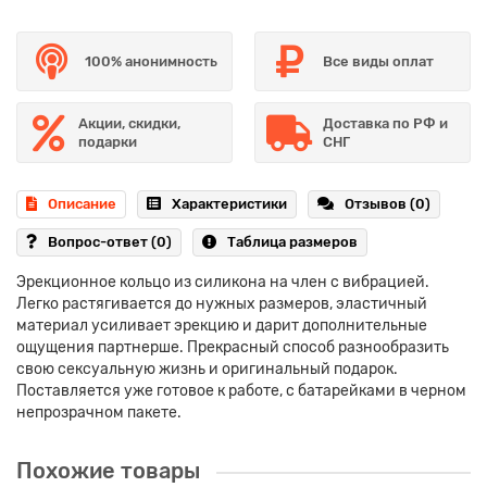
100% анонимность
Все виды оплат
Акции, скидки,
Доставка по РФ и
подарки
СНГ
Описание
Характеристики
Отзывов (0)
Вопрос-ответ
(0)
Таблица размеров
Эрекционное кольцо из силикона на член с вибрацией.
Легко растягивается до нужных размеров, эластичный
материал усиливает эрекцию и дарит дополнительные
ощущения партнерше. Прекрасный способ разнообразить
свою сексуальную жизнь и оригинальный подарок.
Поставляется уже готовое к работе, с батарейками в черном
непрозрачном пакете.
Похожие товары