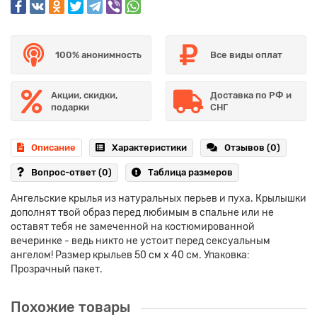
100% анонимность
Все виды оплат
Акции, скидки,
Доставка по РФ и
подарки
СНГ
Описание
Характеристики
Отзывов (0)
Вопрос-ответ
(0)
Таблица размеров
Ангельские крылья из натуральных перьев и пуха. Крылышки
дополнят твой образ перед любимым в спальне или не
оставят тебя не замеченной на костюмированной
вечеринке - ведь никто не устоит перед сексуальным
ангелом! Размер крыльев 50 см х 40 см. Упаковка:
Прозрачный пакет.
Похожие товары