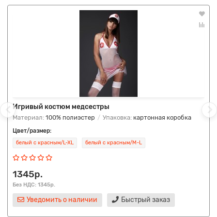
Игривый костюм медсестры
Материал:
100% полиэстер
Упаковка:
картонная коробка
Цвет/размер:
белый с красным/L-XL
белый с красным/M-L
1345р.
Без НДС: 1345р.
Уведомить о наличии
Быстрый заказ