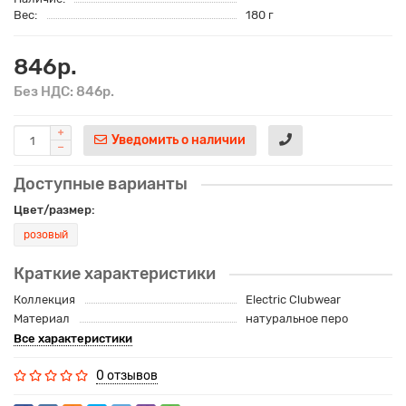
Вес:
180 г
846р.
Без НДС: 846р.
Уведомить о наличии
Доступные варианты
Цвет/размер:
розовый
Краткие характеристики
Коллекция
Electric Clubwear
Материал
натуральное перо
Все характеристики
0 отзывов