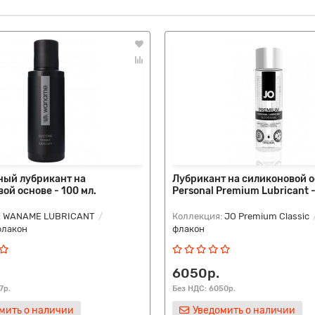
ный лубрикант на
Лубрикант на силиконовой о
ой основе - 100 мл.
Personal Premium Lubricant -
:
WANAME LUBRICANT
Коллекция:
JO Premium Classic
флакон
флакон
6050р.
7р.
Без НДС: 6050р.
мить о наличии
Уведомить о наличии