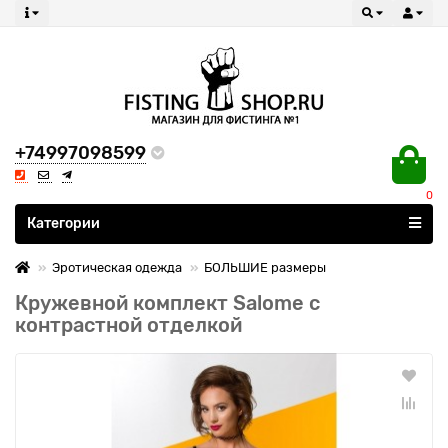
+74997098599
0
Все категории
Категории
Эротическая одежда
БОЛЬШИЕ размеры
Кружевной комплект Salome с
контрастной отделкой