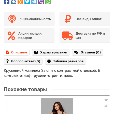
100% анонимность
Все виды оплат
Акции, скидки,
Доставка по РФ и
подарки
СНГ
Описание
Характеристики
Отзывов (0)
Вопрос-ответ
(0)
Таблица размеров
Кружевной комплект Salome с контрастной отделкой. В
комплекте: лиф, трусики-стринги, пояс.
Похожие товары