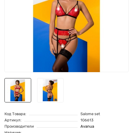
Код Товара:
Salome set
Артикул:
106613
Производители
Avanua
Наличие: