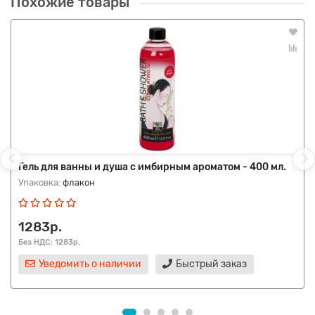
Похожие товары
Гель для ванны и душа с имбирным ароматом - 400 мл.
Упаковка:
флакон
1283р.
Без НДС: 1283р.
Уведомить о наличии
Быстрый заказ