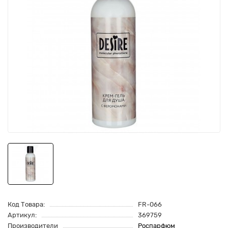
Код Товара:
FR-066
Артикул:
369759
Производители
Роспарфюм