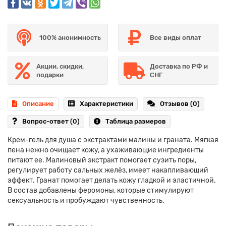
100% анонимность
Все виды оплат
Акции, скидки,
Доставка по РФ и
подарки
СНГ
Описание
Характеристики
Отзывов (0)
Вопрос-ответ
(0)
Таблица размеров
Крем-гель для душа с экстрактами малины и граната. Мягкая
пена нежно очищает кожу, а ухаживающие ингредиенты
питают ее. Малиновый экстракт помогает сузить поры,
регулирует работу сальных желёз, имеет накапливающий
эффект. Гранат помогает делать кожу гладкой и эластичной.
В состав добавлены феромоны, которые стимулируют
сексуальность и пробуждают чувственность.