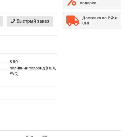
подарки
Доставка по РФ и
Быстрый заказ
СНГ
3.50
поливинилхлорид (ПВХ,
PVC)