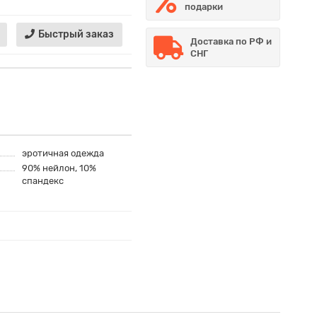
подарки
Быстрый заказ
Доставка по РФ и
СНГ
эротичная одежда
90% нейлон, 10%
спандекс