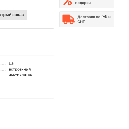
подарки
стрый заказ
Доставка по РФ и
СНГ
Да
встроенный
аккумулятор