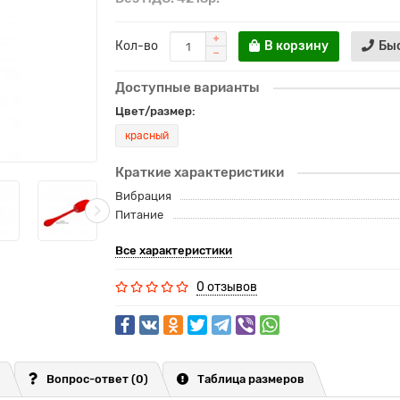
Кол-во
В корзину
Бы
Доступные варианты
Цвет/размер:
красный
Краткие характеристики
Вибрация
Питание
Все характеристики
0 отзывов
Вопрос-ответ
(0)
Таблица размеров