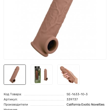
Код Товара:
SE-1633-10-3
Артикул:
339737
Производители
California Exotic Novelties
Наличие: