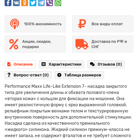
100% анонимность
Все виды оплат
Акции, скидки,
Доставка по РФ и
подарки
СНГ
Описание
Характеристики
Отзывов (0)
Вопрос-ответ
(0)
Таблица размеров
Performance Maxx Life-Like Extension 7– насадка закрытого
типа для увеличения длины и обхвата полового члена
«вторая кожа» с кольцом для фиксации на мошонке. Она
имеет реалистичную форму с ярко выраженной головкой,
рельефным покрытым венками телом и текстурированную
внутреннюю поверхность для дополнительной стимуляции.
Насадка сделана из качественного премиального
«жидкого» силикона. Жидкий силикон премиум-класса не
имеет запаха, не содержит фталатов и не требует сложного