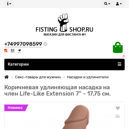
+74997098599
0
Все категории
Категории
Секс-товары для мужчин
Насадки и удлинители
Коричневая удлиняющая насадка на
член Life-Like Extension 7” - 17,75 см.
Новинка