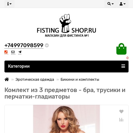
+74997098599
0
Все категории
Категории
Эротическая одежда
Бикини и комплекты
Комлект из 3 предметов - бра, трусики и
перчатки-гладиаторы