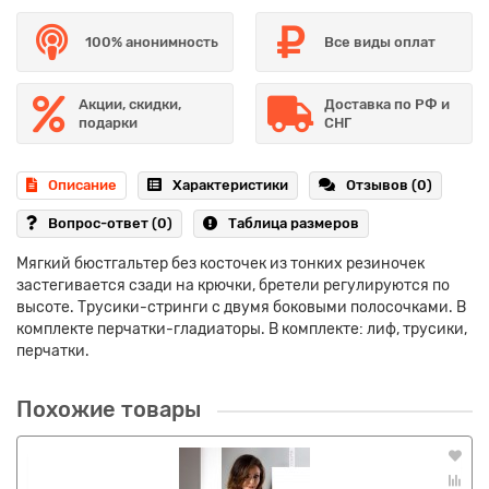
100% анонимность
Все виды оплат
Акции, скидки,
Доставка по РФ и
подарки
СНГ
Описание
Характеристики
Отзывов (0)
Вопрос-ответ
(0)
Таблица размеров
Мягкий бюстгальтер без косточек из тонких резиночек
застегивается сзади на крючки, бретели регулируются по
высоте. Трусики-стринги с двумя боковыми полосочками. В
комплекте перчатки-гладиаторы. В комплекте: лиф, трусики,
перчатки.
Похожие товары