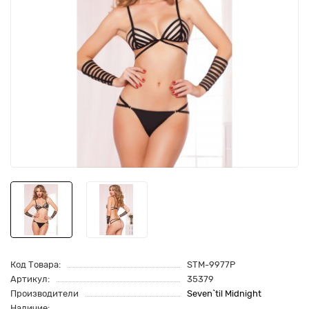
Код Товара:
STM-9977P
Артикул:
35379
Производители
Seven`til Midnight
Наличие: