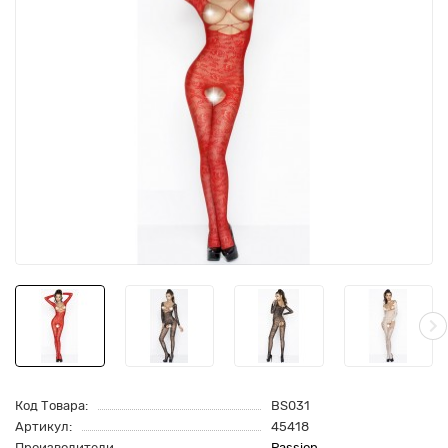
Код Товара:
BS031
Артикул:
45418
Производители
Passion