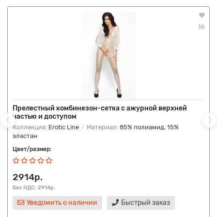
Прелестный комбинезон-сетка с ажурной верхней
частью и доступом
Коллекция:
Erotic Line
Материал:
85% полиамид, 15%
эластан
Цвет/размер:
2914р.
Без НДС: 2914р.
Уведомить о наличии
Быстрый заказ