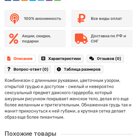
100% анонимность
Все виды оплат
Акции, скидки,
Доставка по РФ и
подарки
СНГ
Описание
Характеристики
Отзывов (0)
Вопрос-ответ
(0)
Таблица размеров
Комбинезон с длинными рукавами, цветочным узором,
открытой грудью и доступом - смелый и невероятно
сексуальный предмет дамского гардероба, который
ажурным рисунком покрывает женское тело, делая его еще
более желанным и притягательным. Обнаженная грудь так и
манит прикоснуться к ней губами, а крупная сетка делает
образ еще более пикантным.
Похожие товары