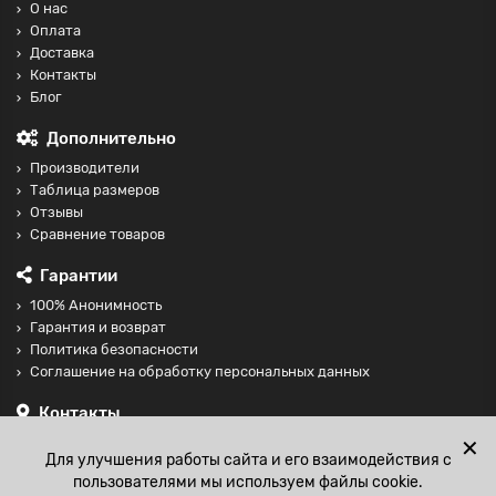
О нас
Оплата
Доставка
Контакты
Блог
Дополнительно
Производители
Таблица размеров
Отзывы
Сравнение товаров
Гарантии
100% Анонимность
Гарантия и возврат
Политика безопасности
Соглашение на обработку персональных данных
Контакты
+74997098599
✕
Для улучшения работы сайта и его взаимодействия с
sales@fisting-shop.ru
пользователями мы используем файлы cookie.