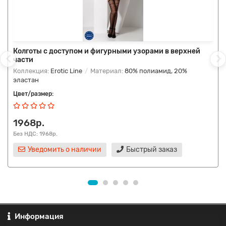
Колготы с доступом и фигурными узорами в верхней
части
Коллекция:
Erotic Line
Материал:
80% полиамид, 20%
эластан
Цвет/размер:
1968р.
Без НДС: 1968р.
Уведомить о наличии
Быстрый заказ
Информация