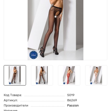
Код Товара:
S019
Артикул:
86269
Производители
Passion
Наличие: