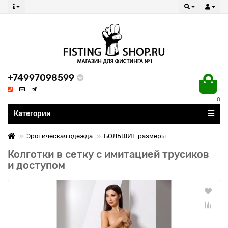
+74997098599
0
Все категории
Категории
Эротическая одежда
БОЛЬШИЕ размеры
Колготки в сетку с имитацией трусиков
и доступом