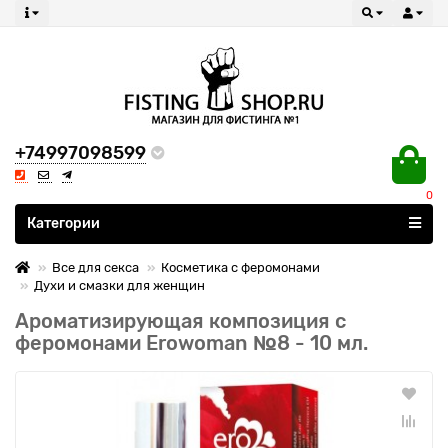
+74997098599
0
Все категории
Категории
Все для секса
Косметика с феромонами
Духи и смазки для женщин
Ароматизирующая композиция с
феромонами Erowoman №8 - 10 мл.