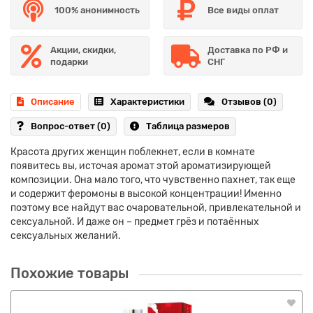
100% анонимность
Все виды оплат
Акции, скидки,
Доставка по РФ и
подарки
СНГ
Описание
Характеристики
Отзывов (0)
Вопрос-ответ
(0)
Таблица размеров
Красота других женщин поблекнет, если в комнате
появитесь вы, источая аромат этой ароматизирующей
композиции. Она мало того, что чувственно пахнет, так еще
и содержит феромоны в высокой концентрации! Именно
поэтому все найдут вас очаровательной, привлекательной и
сексуальной. И даже он – предмет грёз и потаённых
сексуальных желаний.
Похожие товары