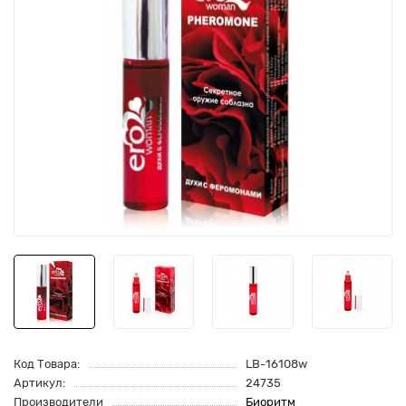
Код Товара:
LB-16108w
Артикул:
24735
Производители
Биоритм