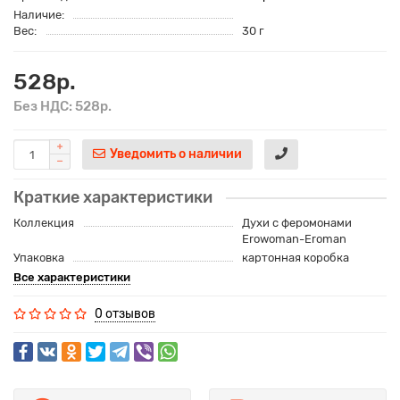
Наличие:
Вес:
30 г
528р.
Без НДС: 528р.
Уведомить о наличии
Краткие характеристики
Коллекция
Духи с феромонами
Erowoman-Eroman
Упаковка
картонная коробка
Все характеристики
0 отзывов