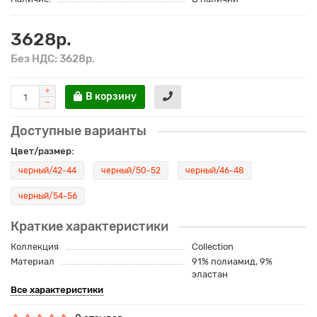
3628р.
Без НДС: 3628р.
В корзину
Доступные варианты
Цвет/размер:
черный/42-44
черный/50-52
черный/46-48
черный/54-56
Краткие характеристики
Коллекция
Сollection
Материал
91% полиамид, 9%
эластан
Все характеристики