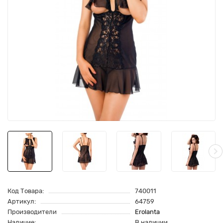
Код Товара:
740011
Артикул:
64759
Производители
Erolanta
Наличие:
В наличии