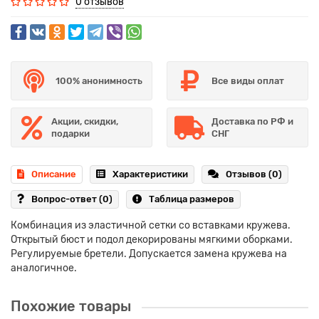
0 отзывов
100% анонимность
Все виды оплат
Акции, скидки,
Доставка по РФ и
подарки
СНГ
Описание
Характеристики
Отзывов (0)
Вопрос-ответ
(0)
Таблица размеров
Комбинация из эластичной сетки со вставками кружева.
Открытый бюст и подол декорированы мягкими оборками.
Регулируемые бретели. Допускается замена кружева на
аналогичное.
Похожие товары