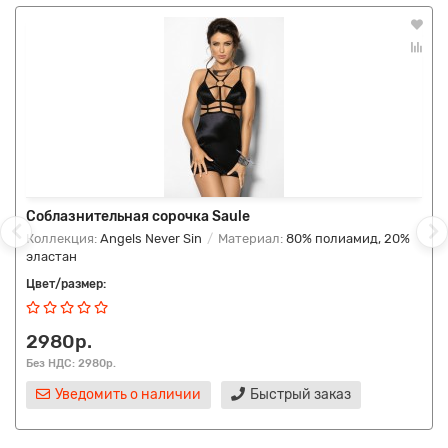
Соблазнительная сорочка Saule
Коллекция:
Angels Never Sin
Материал:
80% полиамид, 20%
эластан
Цвет/размер:
2980р.
Без НДС: 2980р.
Уведомить о наличии
Быстрый заказ