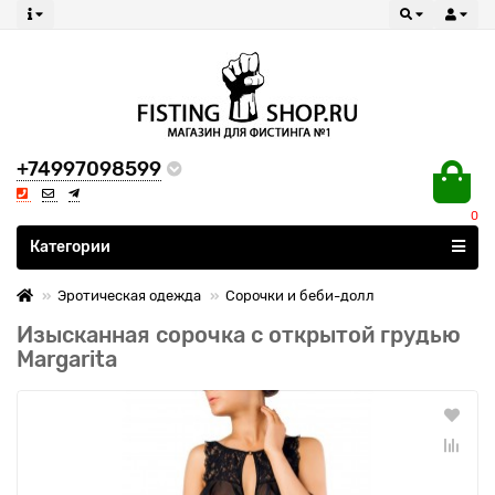
+74997098599
0
Все категории
Категории
Эротическая одежда
Сорочки и беби-долл
Изысканная сорочка с открытой грудью
Margarita