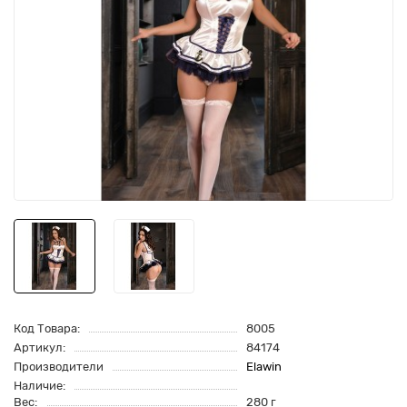
Код Товара:
8005
Артикул:
84174
Производители
Elawin
Наличие:
Вес:
280 г