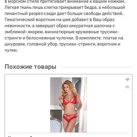
в морском стиле притягивает внимание к Вашим ножкам.
Легкая ткань лишь слегка прикрывает бедра, а небольшой
пикантный разрез сзади дает больше свободы действий.
Тематический воротник на шее добавит в Ваш образ
невинности, а завершат образ аккуратная шапочка с
эмблемой-якорем, миниатюрные кружевные трусики-
стринги и белоснежные чулочки. В комплекте: платье на
шнуровке, головной убор, трусики-стринги, воротник и
чулки.
Похожие товары