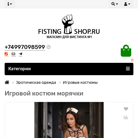
+74997098599
0
Все категории
Категории
Эротическая одежда
Игровые костюмы
Игровой костюм морячки