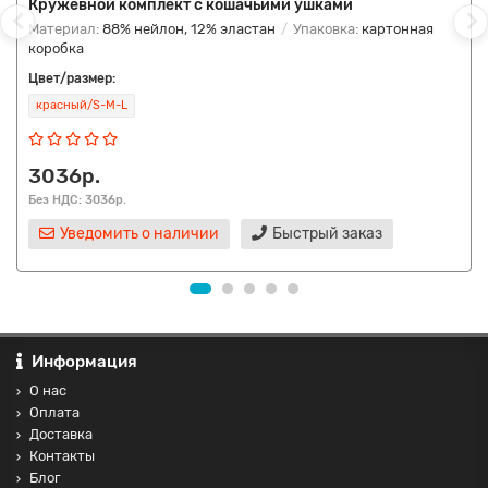
Кружевной комплект с кошачьими ушками
Материал:
88% нейлон, 12% эластан
Упаковка:
картонная
коробка
Цвет/размер:
красный/S-M-L
3036р.
Без НДС: 3036р.
Уведомить о наличии
Быстрый заказ
Информация
О нас
Оплата
Доставка
Контакты
Блог