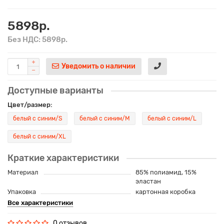
5898р.
Без НДС: 5898р.
Уведомить о наличии
Доступные варианты
Цвет/размер:
белый с синим/S
белый с синим/M
белый с синим/L
белый с синим/XL
Краткие характеристики
Материал
85% полиамид, 15%
эластан
Упаковка
картонная коробка
Все характеристики
0 отзывов