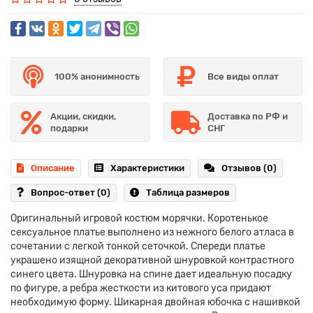
100% анонимность
Все виды оплат
Акции, скидки,
Доставка по РФ и
подарки
СНГ
Описание
Характеристики
Отзывов (0)
Вопрос-ответ
(0)
Таблица размеров
Оригинальный игровой костюм морячки. Коротенькое
сексуальное платье выполнено из нежного белого атласа в
сочетании с легкой тонкой сеточкой. Спереди платье
украшено изящной декоративной шнуровкой контрастного
синего цвета. Шнуровка на спине дает идеальную посадку
по фигуре, а ребра жесткости из китового уса придают
необходимую форму. Шикарная двойная юбочка с нашивкой