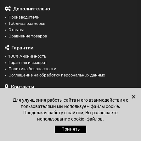
Дополнительно
Производители
Таблица размеров
Отзывы
Сравнение товаров
Гарантии
100% Анонимность
Гарантия и возврат
Политика безопасности
Соглашение на обработку персональных данных
Контакты
+74997098599
✕
Для улучшения работы сайта и его взаимодействия с
sales@fisting-shop.ru
пользователями мы используем файлы cookie.
Продолжая работу с сайтом, Вы разрешаете
использование cookie-файлов.
Принять