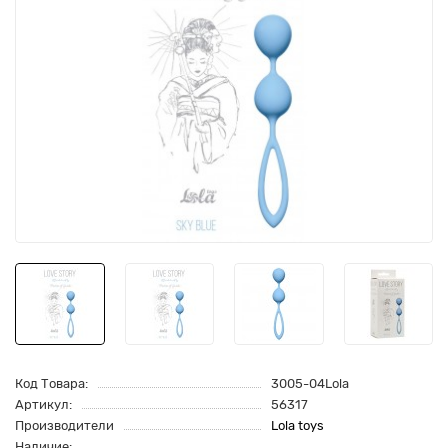
Код Товара:
3005-04Lola
Артикул:
56317
Производители
Lola toys
Наличие: