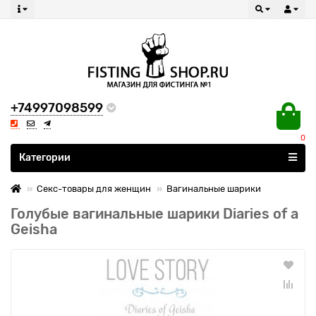
+74997098599
0
Все категории
Категории
Секс-товары для женщин
Вагинальные шарики
Голубые вагинальные шарики Diaries of a
Geisha