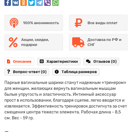
100% анонимность
Все виды оплат
Акции, скидки,
Доставка по РФ и
подарки
СНГ
Описание
Характеристики
Отзывов (0)
Вопрос-ответ
(0)
Таблица размеров
Парные вагинальные шарики станут надежным «тренером»
для женщин, желающих вернуть вагинальным мышцам
былые упругость и эластичность. Интимный аксессуар
прост в использовании, благодаря сцепке, легко вводится и
извлекается. Эффективность тренировок достигнута за счет
смещения центра тяжести элемента. Рабочая длина - 8,5
см. Вес - 59 гр.