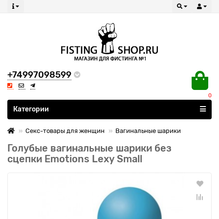
+74997098599
0
Все категории
Категории
Секс-товары для женщин
Вагинальные шарики
Голубые вагинальные шарики без
сцепки Emotions Lexy Small