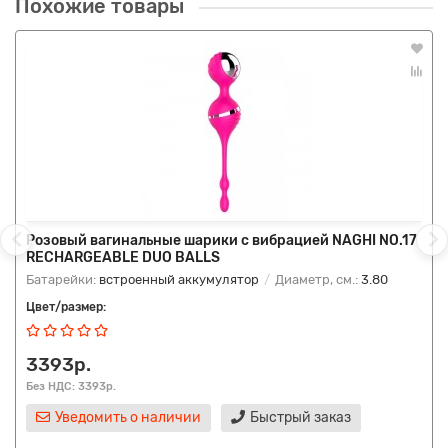
Похожие товары
Розовый вагинальные шарики с вибрацией NAGHI NO.17
RECHARGEABLE DUO BALLS
Батарейки:
встроенный аккумулятор
Диаметр, см.:
3.80
Цвет/размер:
3393р.
Без НДС: 3393р.
Уведомить о наличии
Быстрый заказ