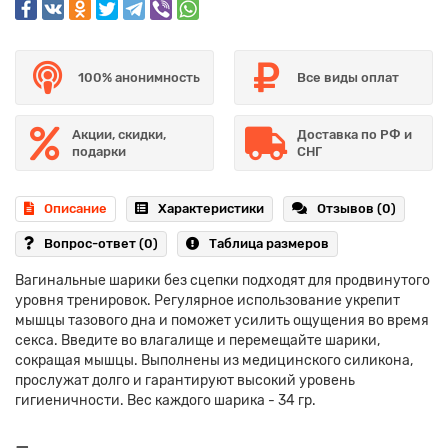
100% анонимность
Все виды оплат
Акции, скидки,
Доставка по РФ и
подарки
СНГ
Описание
Характеристики
Отзывов (0)
Вопрос-ответ
(0)
Таблица размеров
Вагинальные шарики без сцепки подходят для продвинутого
уровня тренировок. Регулярное использование укрепит
мышцы тазового дна и поможет усилить ощущения во время
секса. Введите во влагалище и перемещайте шарики,
сокращая мышцы. Выполнены из медицинского силикона,
прослужат долго и гарантируют высокий уровень
гигиеничности. Вес каждого шарика - 34 гр.