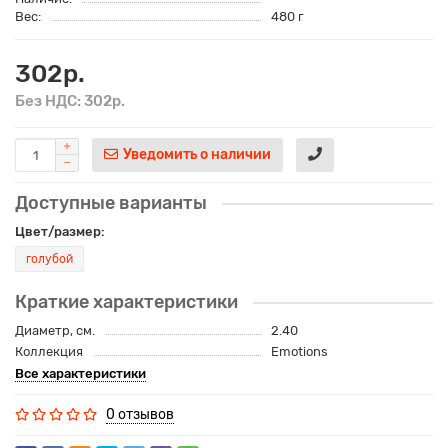
Вес:
480 г
302р.
Без НДС: 302р.
Уведомить о наличии
Доступные варианты
Цвет/размер:
голубой
Краткие характеристики
Диаметр, см.
2.40
Коллекция
Emotions
Все характеристики
0 отзывов