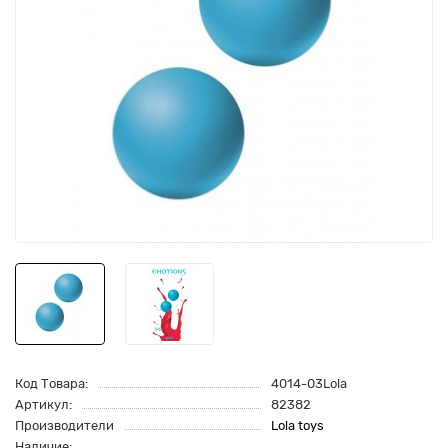
Код Товара:
4014-03Lola
Артикул:
82382
Производители
Lola toys
Наличие: