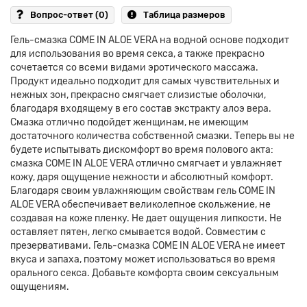
Вопрос-ответ
(0)
Таблица размеров
Гель-смазка COME IN ALOE VERA на водной основе подходит
для использования во время секса, а также прекрасно
сочетается со всеми видами эротического массажа.
Продукт идеально подходит для самых чувствительных и
нежных зон, прекрасно смягчает слизистые оболочки,
благодаря входящему в его состав экстракту алоэ вера.
Смазка отлично подойдет женщинам, не имеющим
достаточного количества собственной смазки. Теперь вы не
будете испытывать дискомфорт во время полового акта:
смазка COME IN ALOE VERA отлично смягчает и увлажняет
кожу, даря ощущение нежности и абсолютный комфорт.
Благодаря своим увлажняющим свойствам гель COME IN
ALOE VERA обеспечивает великолепное скольжение, не
создавая на коже пленку. Не дает ощущения липкости. Не
оставляет пятен, легко смывается водой. Совместим с
презервативами. Гель-смазка COME IN ALOE VERA не имеет
вкуса и запаха, поэтому может использоваться во время
орального секса. Добавьте комфорта своим сексуальным
ощущениям.