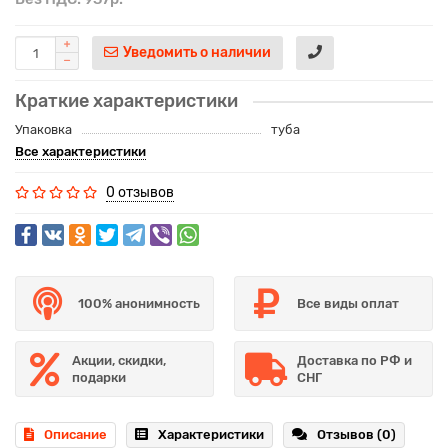
Уведомить о наличии
Краткие характеристики
Упаковка
туба
Все характеристики
0 отзывов
100% анонимность
Все виды оплат
Акции, скидки,
Доставка по РФ и
подарки
СНГ
Описание
Характеристики
Отзывов (0)