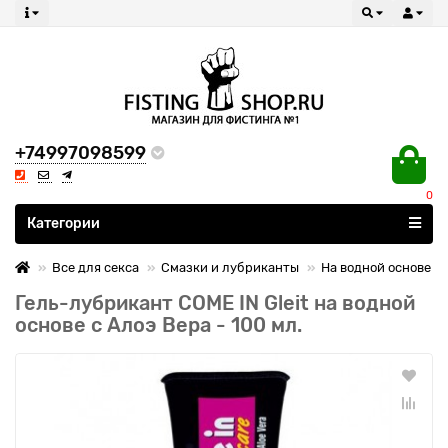
+74997098599
0
Все категории
Категории
Все для секса
Смазки и лубриканты
На водной основе
Гель-лубрикант COME IN Gleit на водной
основе с Алоэ Вера - 100 мл.