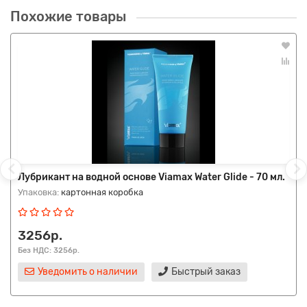
Похожие товары
Лубрикант на водной основе Viamax Water Glide - 70 мл.
Упаковка:
картонная коробка
3256р.
Без НДС: 3256р.
Уведомить о наличии
Быстрый заказ