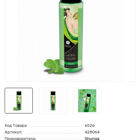
Код Товара:
6526
Артикул:
428064
Производители
Shunga