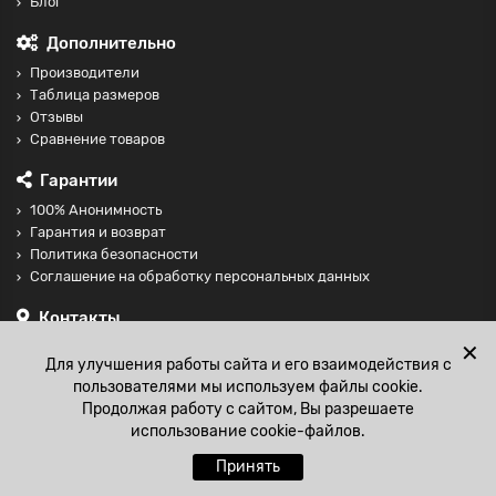
Блог
Дополнительно
Производители
Таблица размеров
Отзывы
Сравнение товаров
Гарантии
100% Анонимность
Гарантия и возврат
Политика безопасности
Соглашение на обработку персональных данных
Контакты
+74997098599
✕
Для улучшения работы сайта и его взаимодействия с
sales@fisting-shop.ru
пользователями мы используем файлы cookie.
Продолжая работу с сайтом, Вы разрешаете
использование cookie-файлов.
Принять