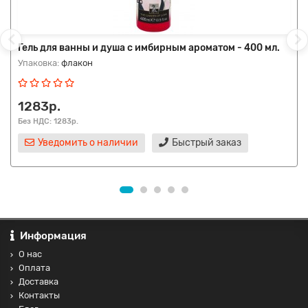
Гель для ванны и душа с имбирным ароматом - 400 мл.
Упаковка:
флакон
1283р.
Без НДС: 1283р.
Уведомить о наличии
Быстрый заказ
Информация
О нас
Оплата
Доставка
Контакты