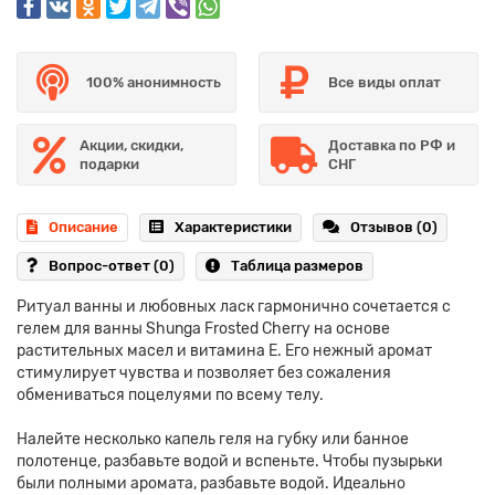
100% анонимность
Все виды оплат
Акции, скидки,
Доставка по РФ и
подарки
СНГ
Описание
Характеристики
Отзывов (0)
Вопрос-ответ
(0)
Таблица размеров
Ритуал ванны и любовных ласк гармонично сочетается с
гелем для ванны Shunga Frosted Cherry на основе
растительных масел и витамина Е. Его нежный аромат
стимулирует чувства и позволяет без сожаления
обмениваться поцелуями по всему телу.
Налейте несколько капель геля на губку или банное
полотенце, разбавьте водой и вспеньте. Чтобы пузырьки
были полными аромата, разбавьте водой. Идеально