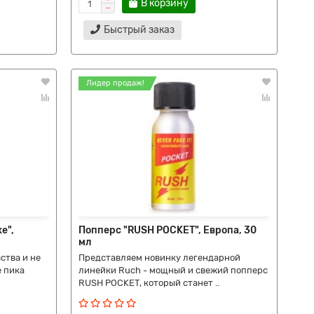
В корзину
Быстрый заказ
Лидер продаж!
e",
Попперс "RUSH POCKET", Европа, 30
мл
ства и не
Представляем новинку легендарной
е пика
линейки Ruch - мощный и свежий попперс
RUSH POCKET, который станет ..