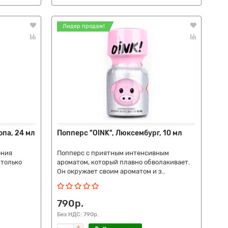
Лидер продаж!
ропа, 24 мл
Попперс "OINK", Люксембург, 10 мл
ения
Попперс с приятным интенсивным
 только
ароматом, который плавно обволакивает.
Он окружает своим ароматом и з..
790р.
Без НДС: 790р.