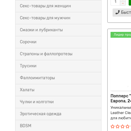
Секс-товары для женщин
Быст
Секс-товары для мужчин
Смазки и лубриканты
Лидер про
Сорочки
Страпоны и фаллопротезы
Трусики
Фаллоимитаторы
Халаты
Попперс 
Европа, 2
Чулки и колготки
Уникальный
Leather Cl
Эротическая одежда
для любите
BDSM