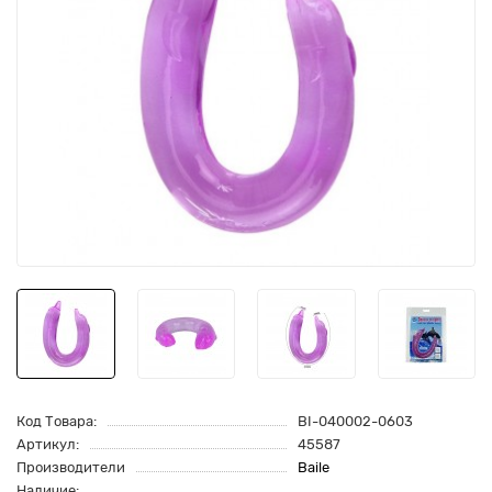
Код Товара:
BI-040002-0603
Артикул:
45587
Производители
Baile
Наличие: