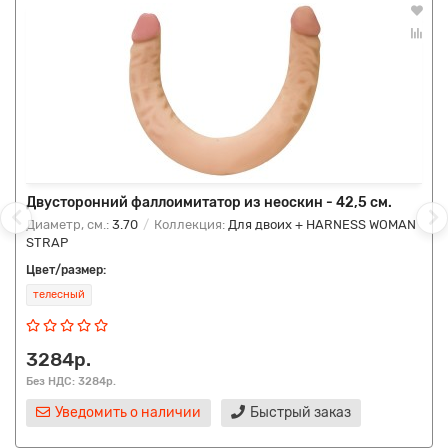
Двусторонний фаллоимитатор из неоскин - 42,5 см.
Диаметр, см.:
3.70
Коллекция:
Для двоих + HARNESS WOMAN
STRAP
Цвет/размер:
телесный
3284р.
Без НДС: 3284р.
Уведомить о наличии
Быстрый заказ