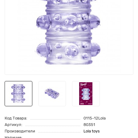
Код Товара:
0115-12Lola
Артикул:
80351
Производители
Lola toys
Наличие: