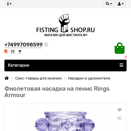
+74997098599
0
Все категории
Категории
Секс-товары для мужчин
Насадки и удлинители
Фиолетовая насадка на пенис Rings
Armour