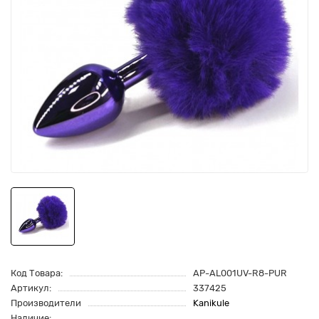
Код Товара:
AP-AL001UV-R8-PUR
Артикул:
337425
Производители
Kanikule
Наличие: