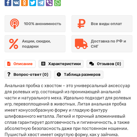
100% анонимность
Все виды оплат
Акции, скидки,
Доставка по РФ и
подарки
СНГ
Описание
Характеристики
Отзывов (0)
Вопрос-ответ
(0)
Таблица размеров
Анальная пробка с хвостом – это универсальный аксессуар
для ролевых игр, состоящий из проникающей анальной
части и натурального меха. Идеально подходит для ролевых
игр, перевоплощений в животных. Литая анальная пробка
имеет конусообразную форму и гладкую фактуру
шлифованного металла. Легкий и прочный алюминиевый
сплав гарантирует долговечность и гигиеничность, а также
абсолютную безопасность даже при постоянном ношении.
Пушистый хвост имеет округлую форму, как у зайчика.