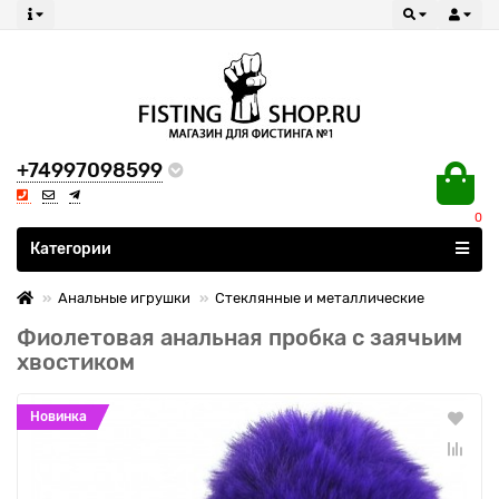
+74997098599
0
Все категории
Категории
Анальные игрушки
Стеклянные и металлические
Фиолетовая анальная пробка с заячьим
хвостиком
Новинка