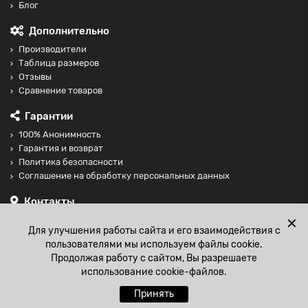
Блог
Дополнительно
Производители
Таблица размеров
Отзывы
Сравнение товаров
Гарантии
100% Анонимность
Гарантия и возврат
Политика безопасности
Соглашение на обработку персональных данных
Контакты
+74997098599
✕
Для улучшения работы сайта и его взаимодействия с
sales@fisting-shop.ru
пользователями мы используем файлы cookie.
Продолжая работу с сайтом, Вы разрешаете
использование cookie-файлов.
Принять