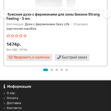
Мужские духи с феромонами для зоны бикини Strong
Feeling - 5 мл.
Коллекция:
Духи с феромонами Sexy Life
Упаковка:
картонная коробка
1474р.
Без НДС: 1474р.
Уведомить о наличии
Быстрый заказ
Информация
О нас
Оплата
Доставка
Контакты