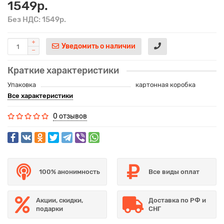
1549р.
Без НДС: 1549р.
Уведомить о наличии
Краткие характеристики
Упаковка
картонная коробка
Все характеристики
0 отзывов
100% анонимность
Все виды оплат
Акции, скидки,
Доставка по РФ и
подарки
СНГ