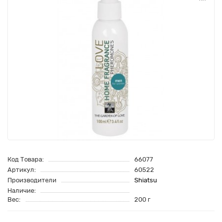
Код Товара:
66077
Артикул:
60522
Производители
Shiatsu
Наличие:
Вес:
200 г