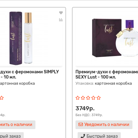
духи с феромонами SIMPLY
Премиум-духи с феромонам
- 10 мл.
SEXY Lust - 100 мл.
картонная коробка
Упаковка:
картонная коробка
3749р.
04р.
Без НДС: 3749р.
мить о наличии
Уведомить о наличии
рый заказ
Быстрый заказ