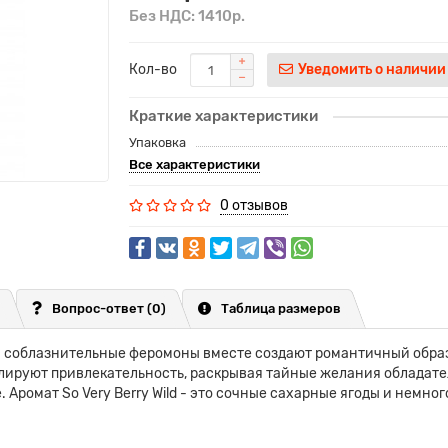
Без НДС: 1410р.
Кол-во
Уведомить о наличии
Краткие характеристики
Упаковка
Все характеристики
0 отзывов
Вопрос-ответ
(0)
Таблица размеров
и соблазнительные феромоны вместе создают романтичный обра
лируют привлекательность, раскрывая тайные желания обладате
Аромат So Very Berry Wild - это сочные сахарные ягоды и немног