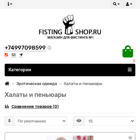
+74997098599
0
Все категории
Категории
Эротическая одежда
Халаты и пеньюары
Халаты и пеньюары
Сравнение товаров (0)