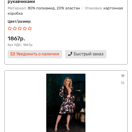
рукавчиками
Материал:
80% полиамид, 20% эластан
Упаковка:
картонная
коробка
Цвет/размер:
1867р.
Без НДС: 1867р.
Уведомить о наличии
Быстрый заказ