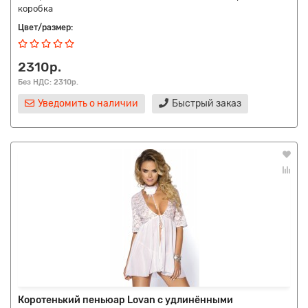
коробка
Цвет/размер:
2310р.
Без НДС: 2310р.
Уведомить о наличии
Быстрый заказ
Коротенький пеньюар Lovan с удлинёнными