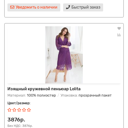
Уведомить о наличии
Быстрый заказ
Изящный кружевной пеньюар Lolita
Материал:
100% полиэстер
Упаковка:
прозрачный пакет
Цвет/размер:
3876р.
Без НДС: 3876р.