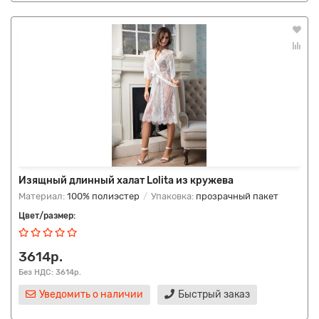
Изящный длинный халат Lolita из кружева
Материал:
100% полиэстер
Упаковка:
прозрачный пакет
Цвет/размер:
3614р.
Без НДС: 3614р.
Уведомить о наличии
Быстрый заказ