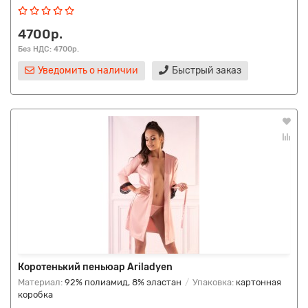
4700р.
Без НДС: 4700р.
Уведомить о наличии
Быстрый заказ
Коротенький пеньюар Ariladyen
Материал:
92% полиамид, 8% эластан
Упаковка:
картонная
коробка