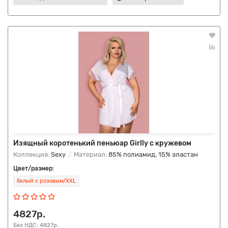
Изящный коротенький пеньюар Girlly с кружевом
Коллекция:
Sexy
Материал:
85% полиамид, 15% эластан
Цвет/размер:
белый с розовым/XXL
4827р.
Без НДС: 4827р.