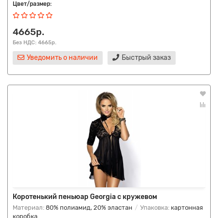
Цвет/размер:
4665р.
Без НДС: 4665р.
Уведомить о наличии
Быстрый заказ
Коротенький пеньюар Georgia с кружевом
Материал:
80% полиамид, 20% эластан
Упаковка:
картонная
коробка