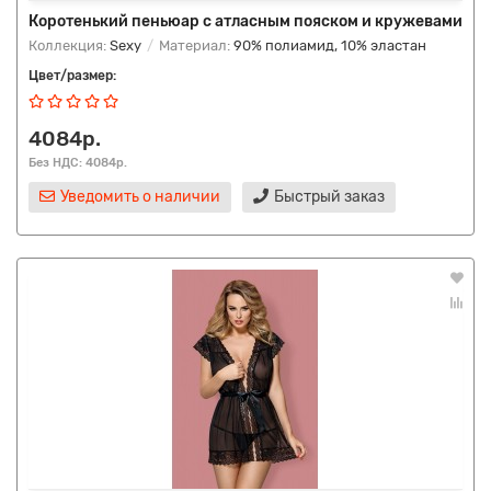
Коротенький пеньюар с атласным пояском и кружевами
Коллекция:
Sexy
Материал:
90% полиамид, 10% эластан
Цвет/размер:
4084р.
Без НДС: 4084р.
Уведомить о наличии
Быстрый заказ