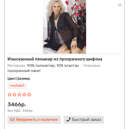
Изысканный пеньюар из прозрачного шифона
Материал:
90% полиэстер, 10% эластан
Упаковка:
прозрачный пакет
Цвет/размер:
голубой/F
3466р.
Без НДС: 3466р.
Уведомить о наличии
Быстрый заказ