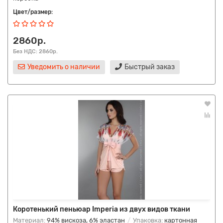
Цвет/размер:
2860р.
Без НДС: 2860р.
Уведомить о наличии
Быстрый заказ
Коротенький пеньюар Imperia из двух видов ткани
Материал:
94% вискоза, 6% эластан
Упаковка:
картонная