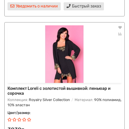
Уведомить о наличии
Быстрый заказ
Комплект Loreli с золотистой вышивкой: пеньюар и
сорочка
Коллекция:
Royalry Silver Collection
Материал:
90% полиамид,
10% эластан
Цвет/размер: