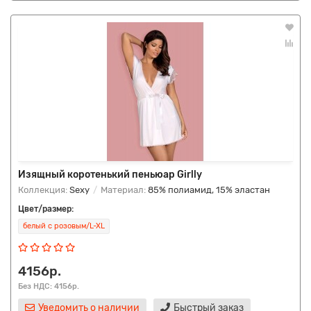
Изящный коротенький пеньюар Girlly
Коллекция:
Sexy
Материал:
85% полиамид, 15% эластан
Цвет/размер:
белый с розовым/L-XL
4156р.
Без НДС: 4156р.
Уведомить о наличии
Быстрый заказ