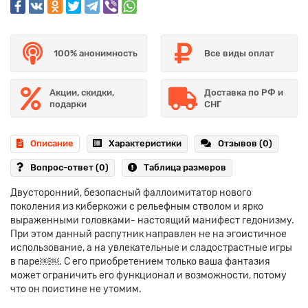
100% анонимность
Все виды оплат
Акции, скидки,
Доставка по РФ и
подарки
СНГ
Описание
Характеристики
Отзывов (0)
Вопрос-ответ
(0)
Таблица размеров
Двусторонний, безопасный фаллоимитатор нового
поколения из киберкожи с рельефным стволом и ярко
выраженными головками- настоящий манифест гедонизму.
При этом данный распутник направлен не на эгоистичное
использование, а на увлекательные и сладострастные игры
в паре￼￼. С его приобретением только ваша фантазия
может ограничить его функционал и возможности, потому
что он поистине не утомим.