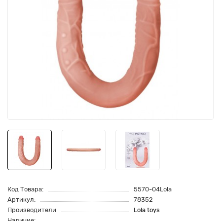
Код Товара:
5570-04Lola
Артикул:
78352
Производители
Lola toys
Наличие: