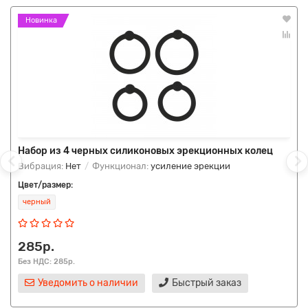
Новинка
Набор из 4 черных силиконовых эрекционных колец
Вибрация:
Нет
Функционал:
усиление эрекции
Цвет/размер:
черный
285р.
Без НДС: 285р.
Уведомить о наличии
Быстрый заказ