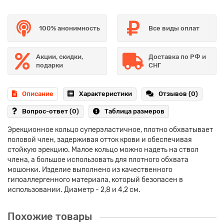
100% анонимность
Все виды оплат
Акции, скидки,
Доставка по РФ и
подарки
СНГ
Описание
Характеристики
Отзывов (0)
Вопрос-ответ
(0)
Таблица размеров
Эрекционное кольцо суперэластичное, плотно обхватывает
половой член, задерживая отток крови и обеспечивая
стойкую эрекцию. Малое кольцо можно надеть на ствол
члена, а большое использовать для плотного обхвата
мошонки. Изделие выполнено из качественного
гипоаллергенного материала, который безопасен в
использовании. Диаметр - 2,8 и 4,2 см.
Похожие товары