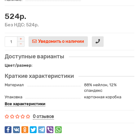
524р.
Без НДС: 524р.
Уведомить о наличии
Доступные варианты
Цвет/размер:
Краткие характеристики
Материал
88% нейлон, 12%
спандекс
Упаковка
картонная коробка
Все характеристики
0 отзывов