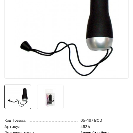
Код Товара:
05-187 BCD
Артикул:
4536
Производители
Seven Creations