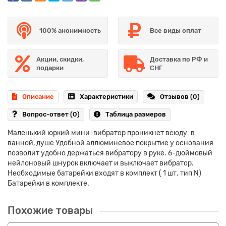
100% анонимность
Все виды оплат
Акции, скидки,
Доставка по РФ и
подарки
СНГ
Описание
Характеристики
Отзывов (0)
Вопрос-ответ
(0)
Таблица размеров
Маленький юркий мини-вибратор проникнет всюду: в
ванной, душе Удобной аллюминевое покрытие у основания
позволит удобно держаться вибратору в руке. 6-дюймовый
нейлоновый шнурок включает и выключает вибратор.
Необходимые батарейки входят в комплект ( 1 шт. тип N)
Батарейки в комплекте.
Похожие товары