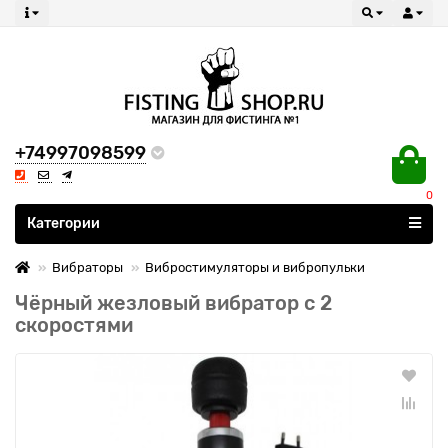
+74997098599
0
Все категории
Категории
Вибраторы
Вибростимуляторы и вибропульки
Чёрный жезловый вибратор с 2
скоростями