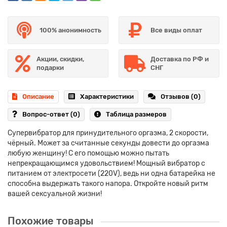
100% анонимность
Все виды оплат
Акции, скидки,
Доставка по РФ и
подарки
СНГ
Описание
Характеристики
Отзывов (0)
Вопрос-ответ
(0)
Таблица размеров
Супервибратор для принудительного оргазма, 2 скорости,
чёрный. Может за считанные секунды довести до оргазма
любую женщину! С его помощью можно пытать
непрекращающимся удовольствием! Мощный вибратор с
питанием от электросети (220V), ведь ни одна батарейка не
способна выдержать такого напора. Откройте новый ритм
вашей сексуальной жизни!
Похожие товары