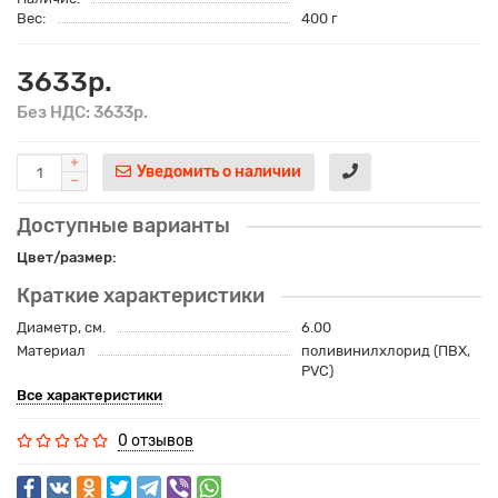
Вес:
400 г
3633р.
Без НДС: 3633р.
Уведомить о наличии
Доступные варианты
Цвет/размер:
Краткие характеристики
Диаметр, см.
6.00
Материал
поливинилхлорид (ПВХ,
PVC)
Все характеристики
0 отзывов