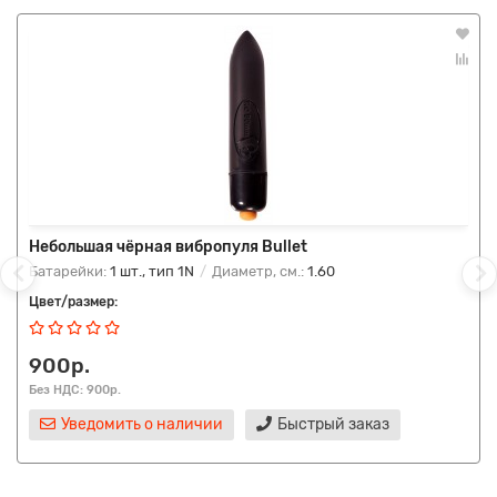
Небольшая чёрная вибропуля Bullet
Батарейки:
1 шт., тип 1N
Диаметр, см.:
1.60
Цвет/размер:
900р.
Без НДС: 900р.
Уведомить о наличии
Быстрый заказ