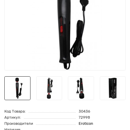
Код Товара:
30436
Артикул:
72998
Производители
Eroticon
Наличие: