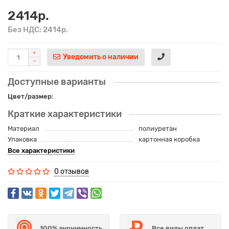
2414р.
Без НДС: 2414р.
Уведомить о наличии
Доступные варианты
Цвет/размер:
Краткие характеристики
Материал
полиуретан
Упаковка
картонная коробка
Все характеристики
0 отзывов
100% анонимность
Все виды оплат