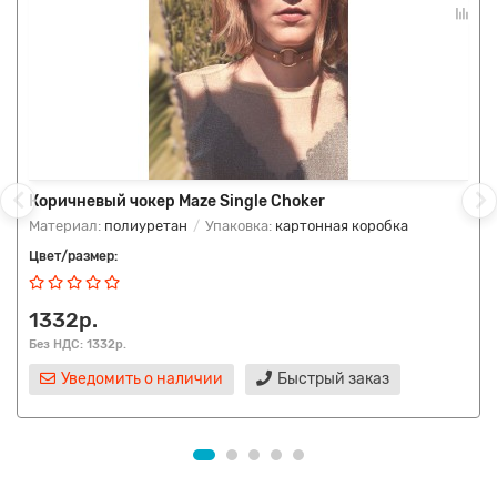
Коричневый чокер Maze Single Choker
Материал:
полиуретан
Упаковка:
картонная коробка
Цвет/размер:
1332р.
Без НДС: 1332р.
Уведомить о наличии
Быстрый заказ