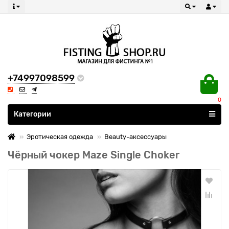
+74997098599
0
Все категории
Категории
Эротическая одежда
Beauty-аксессуары
Чёрный чокер Maze Single Choker