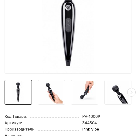
Код Товара:
PV-10009
Артикул:
344504
Производители
Pink Vibe
Наличие: