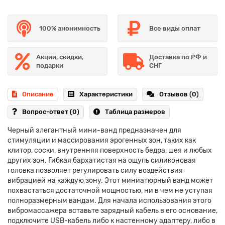
100% анонимность
Все виды оплат
Акции, скидки,
Доставка по РФ и
подарки
СНГ
Описание
Характеристики
Отзывов (0)
Вопрос-ответ
(0)
Таблица размеров
Черный элегантный мини-ванд предназначен для
стимуляции и массирования эрогенных зон, таких как
клитор, соски, внутренняя поверхность бедра, шея и любых
других зон. Гибкая бархатистая на ощупь силиконовая
головка позволяет регулировать силу воздействия
вибрацией на каждую зону. Этот миниатюрный ванд может
похвастаться достаточной мощностью, ни в чем не уступая
полноразмерным вандам. Для начала использования этого
вибромассажера вставьте зарядный кабель в его основание,
подключите USB-кабель либо к настенному адаптеру, либо в