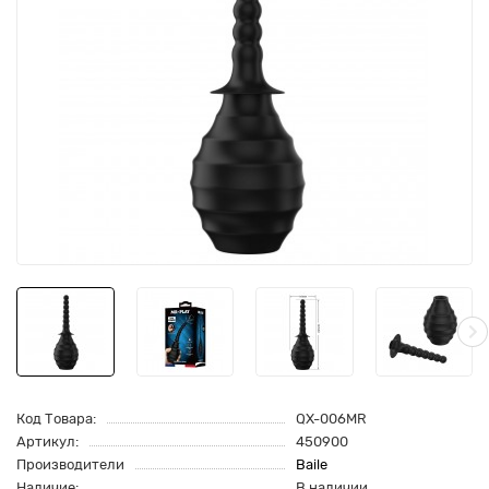
Код Товара:
QX-006MR
Артикул:
450900
Производители
Baile
Наличие:
В наличии