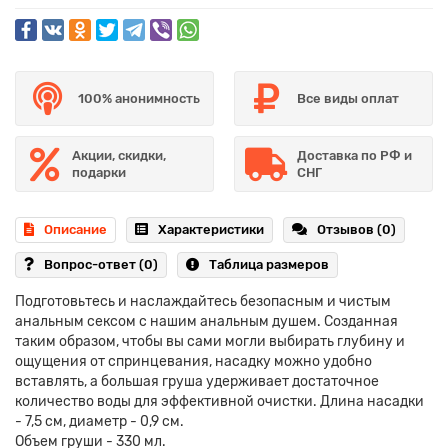
100% анонимность
Все виды оплат
Акции, скидки,
Доставка по РФ и
подарки
СНГ
Описание
Характеристики
Отзывов (0)
Вопрос-ответ
(0)
Таблица размеров
Подготовьтесь и наслаждайтесь безопасным и чистым
анальным сексом с нашим анальным душем. Созданная
таким образом, чтобы вы сами могли выбирать глубину и
ощущения от спринцевания, насадку можно удобно
вставлять, а большая груша удерживает достаточное
количество воды для эффективной очистки. Длина насадки
- 7,5 см, диаметр - 0,9 см.
Объем груши - 330 мл.