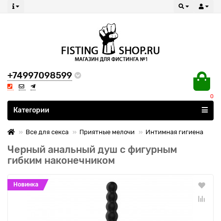
+74997098599
0
Все категории
Категории
Все для секса
Приятные мелочи
Интимная гигиена
Черный анальный душ с фигурным
гибким наконечником
Новинка