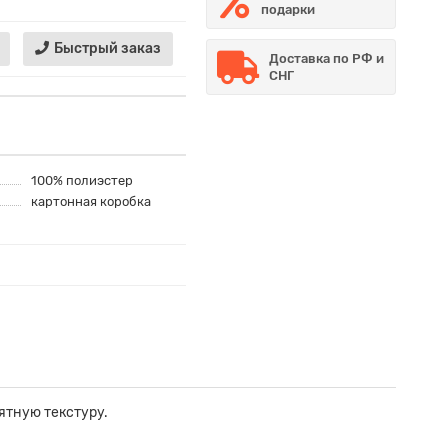
подарки
Быстрый заказ
Доставка по РФ и
СНГ
100% полиэстер
картонная коробка
ятную текстуру.