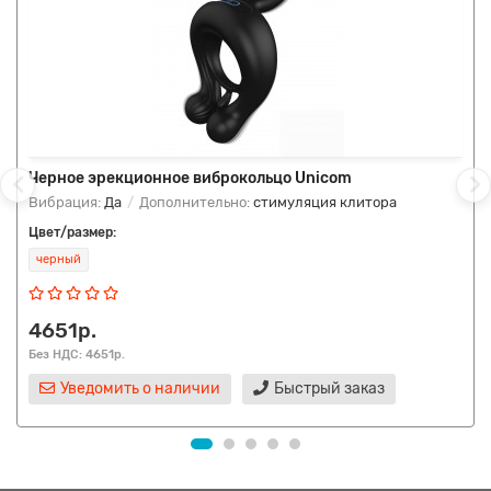
Черное эрекционное виброкольцо Unicom
Вибрация:
Да
Дополнительно:
стимуляция клитора
Цвет/размер:
черный
4651р.
Без НДС: 4651р.
Уведомить о наличии
Быстрый заказ