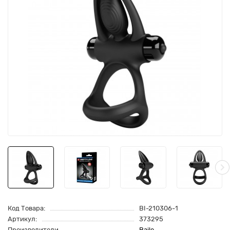
Код Товара:
BI-210306-1
Артикул:
373295
Производители
Baile