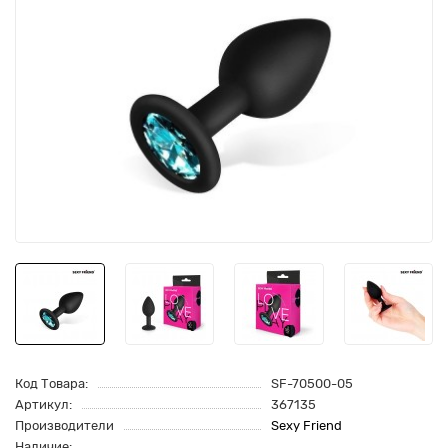
Код Товара:
SF-70500-05
Артикул:
367135
Производители
Sexy Friend
Наличие: