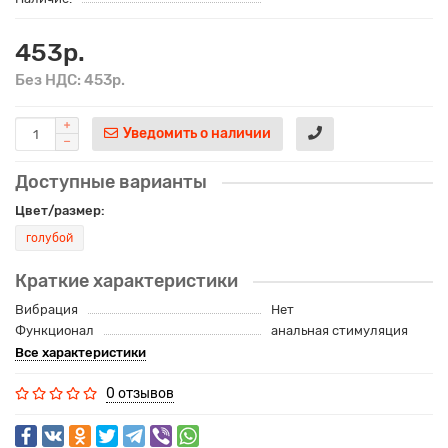
453р.
Без НДС: 453р.
Уведомить о наличии
Доступные варианты
Цвет/размер:
голубой
Краткие характеристики
Вибрация
Нет
Функционал
анальная стимуляция
Все характеристики
0 отзывов