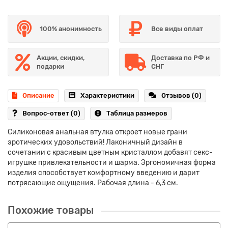
100% анонимность
Все виды оплат
Акции, скидки,
Доставка по РФ и
подарки
СНГ
Описание
Характеристики
Отзывов (0)
Вопрос-ответ
(0)
Таблица размеров
Силиконовая анальная втулка откроет новые грани
эротических удовольствий! Лаконичный дизайн в
сочетании с красивым цветным кристаллом добавят секс-
игрушке привлекательности и шарма. Эргономичная форма
изделия способствует комфортному введению и дарит
потрясающие ощущения. Рабочая длина - 6,3 см.
Похожие товары