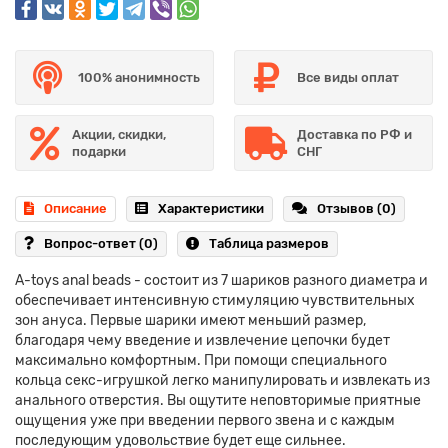
100% анонимность
Все виды оплат
Акции, скидки,
Доставка по РФ и
подарки
СНГ
Описание
Характеристики
Отзывов (0)
Вопрос-ответ
(0)
Таблица размеров
A-toys anal beads - состоит из 7 шариков разного диаметра и
обеспечивает интенсивную стимуляцию чувствительных
зон ануса. Первые шарики имеют меньший размер,
благодаря чему введение и извлечение цепочки будет
максимально комфортным. При помощи специального
кольца секс-игрушкой легко манипулировать и извлекать из
анального отверстия. Вы ощутите неповторимые приятные
ощущения уже при введении первого звена и с каждым
последующим удовольствие будет еще сильнее.