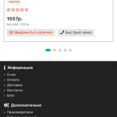
черный
1557р.
Без НДС: 1557р.
Уведомить о наличии
Быстрый заказ
Информация
О нас
Оплата
Доставка
Контакты
Блог
Дополнительно
Производители