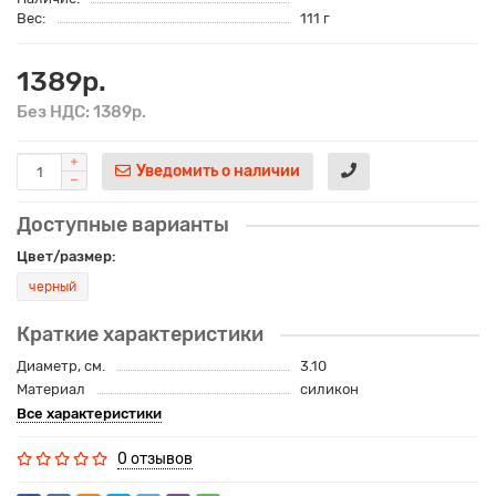
Вес:
111 г
1389р.
Без НДС: 1389р.
Уведомить о наличии
Доступные варианты
Цвет/размер:
черный
Краткие характеристики
Диаметр, см.
3.10
Материал
силикон
Все характеристики
0 отзывов