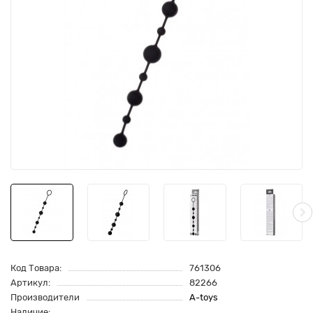
Код Товара:
761306
Артикул:
82266
Производители
A-toys
Наличие: