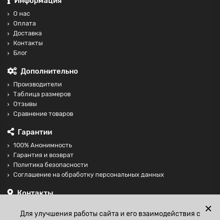
Информация
О нас
Оплата
Доставка
Контакты
Блог
Дополнительно
Производители
Таблица размеров
Отзывы
Сравнение товаров
Гарантии
100% Анонимность
Гарантия и возврат
Политика безопасности
Соглашение на обработку персональных данных
Контакты
+74997098599
✕
Для улучшения работы сайта и его взаимодействия с
sales@fisting-shop.ru