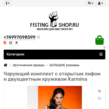
+74997098599
0
Все категории
Категории
Эротическая одежда
БОЛЬШИЕ размеры
Чарующий комплект с открытым лифом
и двухцветным кружевом Karmina