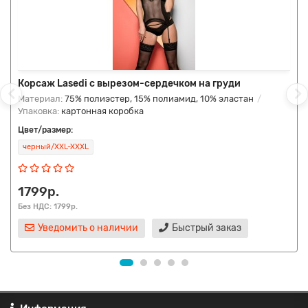
Корсаж Lasedi с вырезом-сердечком на груди
Материал:
75% полиэстер, 15% полиамид, 10% эластан
Упаковка:
картонная коробка
Цвет/размер:
черный/XXL-XXXL
1799р.
Без НДС: 1799р.
Уведомить о наличии
Быстрый заказ