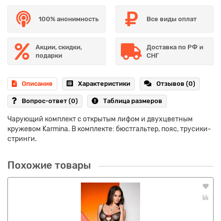
100% анонимность
Все виды оплат
Акции, скидки,
Доставка по РФ и
подарки
СНГ
Описание
Характеристики
Отзывов (0)
Вопрос-ответ
(0)
Таблица размеров
Чарующий комплект с открытым лифом и двухцветным
кружевом Karmina. В комплекте: бюстгальтер, пояс, трусики-
стринги.
Похожие товары