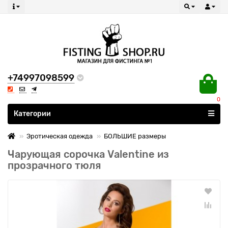
+74997098599
0
Все категории
Категории
Эротическая одежда
БОЛЬШИЕ размеры
Чарующая сорочка Valentine из
прозрачного тюля