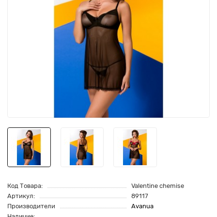
Код Товара:
Valentine chemise
Артикул:
89117
Производители
Avanua
Наличие: