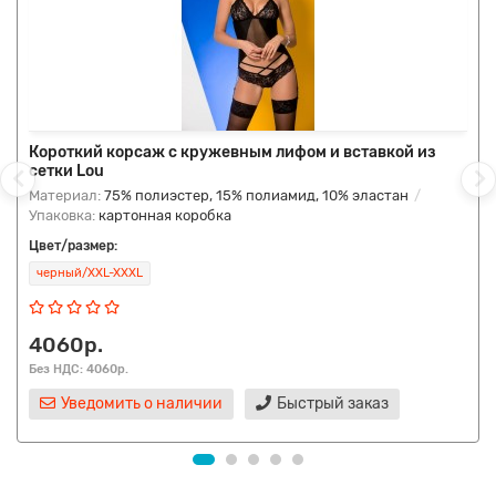
Короткий корсаж с кружевным лифом и вставкой из
сетки Lou
Материал:
75% полиэстер, 15% полиамид, 10% эластан
Упаковка:
картонная коробка
Цвет/размер:
черный/XXL-XXXL
4060р.
Без НДС: 4060р.
Уведомить о наличии
Быстрый заказ