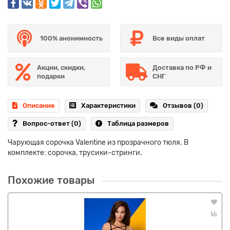
100% анонимность
Все виды оплат
Акции, скидки,
Доставка по РФ и
подарки
СНГ
Описание
Характеристики
Отзывов (0)
Вопрос-ответ
(0)
Таблица размеров
Чарующая сорочка Valentine из прозрачного тюля. В
комплекте: сорочка, трусики-стринги.
Похожие товары