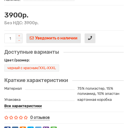
3900р.
Без НДС: 3900р.
Уведомить о наличии
Доступные варианты
Цвет/размер:
черный с красным/XXL-XXXL
Краткие характеристики
Материал
75% полиэстер, 15%
полиамид, 10% эластан
Упаковка
картонная коробка
Все характеристики
0 отзывов