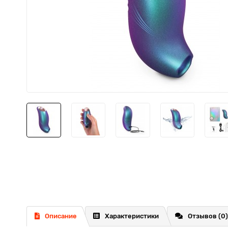
Описание
Характеристики
Отзывов (0)