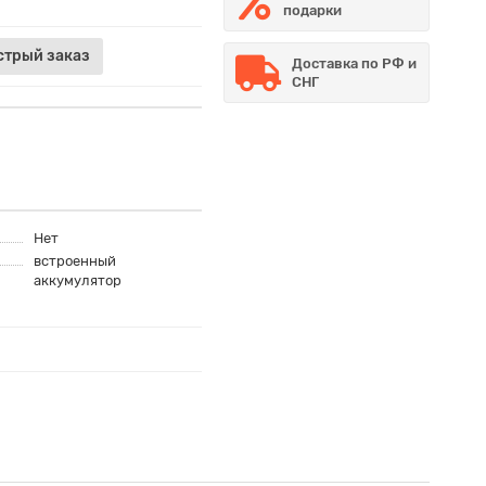
подарки
стрый заказ
Доставка по РФ и
СНГ
Нет
встроенный
аккумулятор