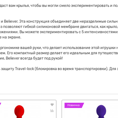
ый даст вам крылья, чтобы вы могли смело экспериментировать 
и Believer. Эта конструкция объединяет две неразделимые силь
 позволяют гибкой силиконовой мембране двигаться, как крыло,
ижениями. Вы можете экспериментировать с 5 интенсивностями,
е на экране.
эргономике вашей руки, что делает использование этой игрушки
ем. Его компактный размер делает его идеальным для путешестви
, Believer всегда будет под рукой!
ащиту Travel-lock (блокировка во время транспортировки). Для 
Новинка