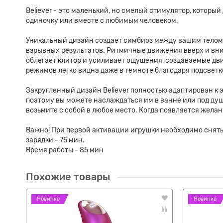
Believer - это маленький, но смелый стимулятор, котор
одиночку или вместе с любимым человеком.
Уникальный дизайн создает симбиоз между вашим телом 
взрывных результатов. Ритмичные движения вверх и вниз
облегает клитор и усиливает ощущения, создаваемые дв
режимов легко видна даже в темноте благодаря подсветк
Закругленный дизайн Believer полностью адаптирован к 
поэтому вы можете наслаждаться им в ванне или под душ
возьмите с собой в любое место. Когда появляется желание
Важно! При первой активации игрушки необходимо снять з
зарядки - 75 мин.
Время работы - 85 мин
Похожие товары
Новинка
Новинка