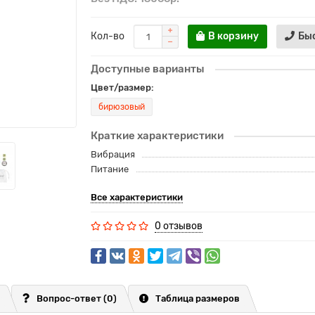
Кол-во
В корзину
Бы
Доступные варианты
Цвет/размер:
бирюзовый
Краткие характеристики
Вибрация
Питание
Все характеристики
0 отзывов
Вопрос-ответ
(0)
Таблица размеров