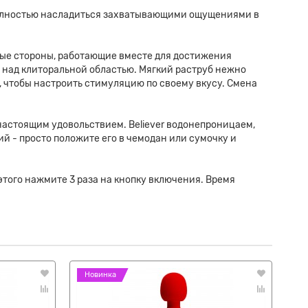
и полностью насладиться захватывающими ощущениями в
ные стороны, работающие вместе для достижения
 над клиторальной областью. Мягкий раструб нежно
 чтобы настроить стимуляцию по своему вкусу. Смена
 настоящим удовольствием. Believer водонепроницаем,
й - просто положите его в чемодан или сумочку и
этого нажмите 3 раза на кнопку включения. Время
Новинка
Н