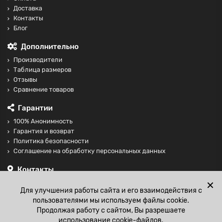
Доставка
Контакты
Блог
Дополнительно
Производители
Таблица размеров
Отзывы
Сравнение товаров
Гарантии
100% Анонимность
Гарантия и возврат
Политика безопасности
Соглашение на обработку персональных данных
Контакты
+74997098599
✕
Для улучшения работы сайта и его взаимодействия с
sales@fisting-shop.ru
пользователями мы используем файлы cookie.
Продолжая работу с сайтом, Вы разрешаете
использование cookie-файлов.