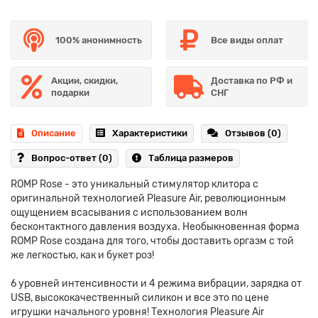
100% анонимность
Все виды оплат
Акции, скидки,
Доставка по РФ и
подарки
СНГ
Описание
Характеристики
Отзывов (0)
Вопрос-ответ
(0)
Таблица размеров
ROMP Rose - это уникальный стимулятор клитора с
оригинальной технологией Pleasure Air, революционным
ощущением всасывания с использованием волн
бесконтактного давления воздуха. Необыкновенная форма
ROMP Rose создана для того, чтобы доставить оргазм с той
же легкостью, как и букет роз!
6 уровней интенсивности и 4 режима вибрации, зарядка от
USB, высококачественный силикон и все это по цене
игрушки начального уровня! Технология Pleasure Air