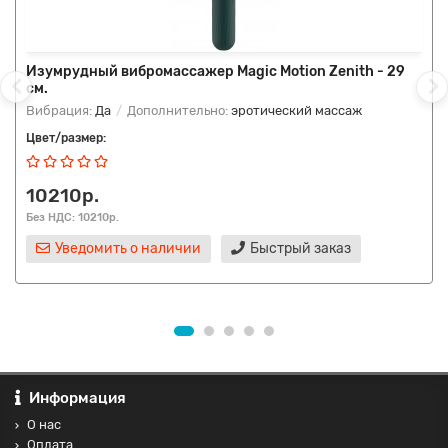
Изумрудный вибромассажер Magic Motion Zenith - 29
см.
Вибрация:
Да
Дополнительно:
эротический массаж
Цвет/размер:
10210р.
Без НДС: 10210р.
Уведомить о наличии
Быстрый заказ
Информация
О нас
Оплата