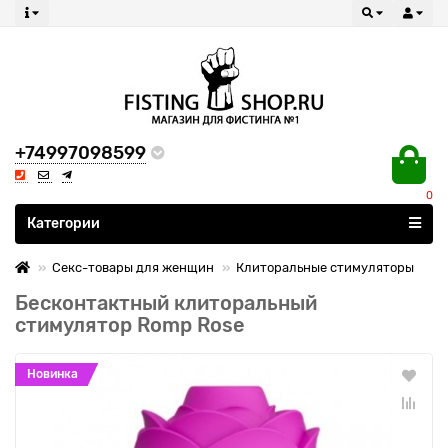
+74997098599
0
Все категории
Категории
Секс-товары для женщин
Клиторальные стимуляторы
Бесконтактный клиторальный
стимулятор Romp Rose
Новинка