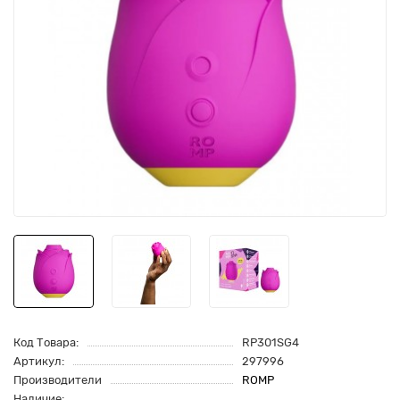
Код Товара:
RP301SG4
Артикул:
297996
Производители
ROMP
Наличие: