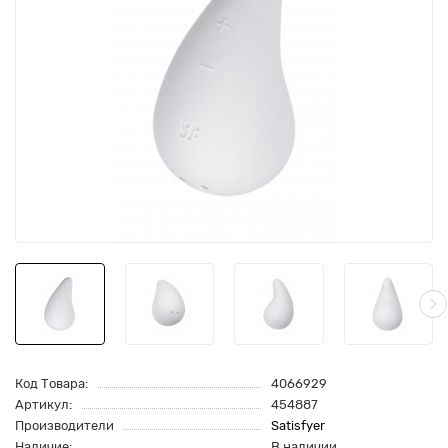
Код Товара:
4066929
Артикул:
454887
Производители
Satisfyer
Наличие:
В наличии