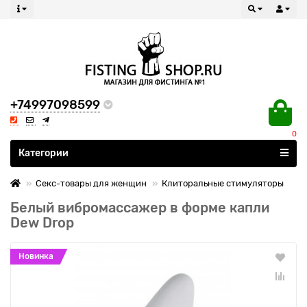
+74997098599
0
Все категории
Категории
Секс-товары для женщин
Клиторальные стимуляторы
Белый вибромассажер в форме капли
Dew Drop
Новинка