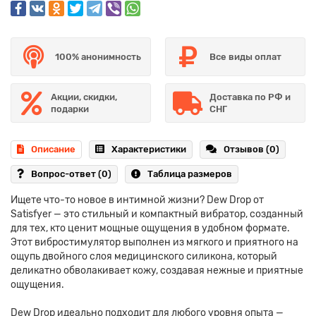
100% анонимность
Все виды оплат
Акции, скидки,
Доставка по РФ и
подарки
СНГ
Описание
Характеристики
Отзывов (0)
Вопрос-ответ
(0)
Таблица размеров
Ищете что-то новое в интимной жизни? Dew Drop от
Satisfyer — это стильный и компактный вибратор, созданный
для тех, кто ценит мощные ощущения в удобном формате.
Этот вибростимулятор выполнен из мягкого и приятного на
ощупь двойного слоя медицинского силикона, который
деликатно обволакивает кожу, создавая нежные и приятные
ощущения.
Dew Drop идеально подходит для любого уровня опыта —