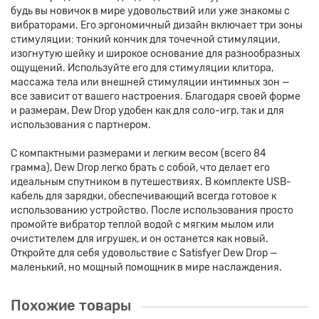
будь вы новичок в мире удовольствий или уже знакомы с
вибраторами. Его эргономичный дизайн включает три зоны
стимуляции: тонкий кончик для точечной стимуляции,
изогнутую шейку и широкое основание для разнообразных
ощущений. Используйте его для стимуляции клитора,
массажа тела или внешней стимуляции интимных зон —
все зависит от вашего настроения. Благодаря своей форме
и размерам, Dew Drop удобен как для соло-игр, так и для
использования с партнером.
С компактными размерами и легким весом (всего 84
грамма), Dew Drop легко брать с собой, что делает его
идеальным спутником в путешествиях. В комплекте USB-
кабель для зарядки, обеспечивающий всегда готовое к
использованию устройство. После использования просто
промойте вибратор теплой водой с мягким мылом или
очистителем для игрушек, и он останется как новый.
Откройте для себя удовольствие с Satisfyer Dew Drop —
маленький, но мощный помощник в мире наслаждения.
Похожие товары