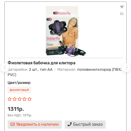
Фиолетовая бабочка для клитора
Батарейки:
2 шт., тип AA
Материал:
поливинилхлорид (ПВХ,
PVC)
Цвет/размер:
фиолетовый
1311р.
Без НДС: 1311р.
Уведомить о наличии
Быстрый заказ