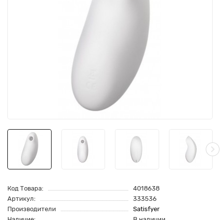
Код Товара:
4018638
Артикул:
333536
Производители
Satisfyer
Наличие:
В наличии