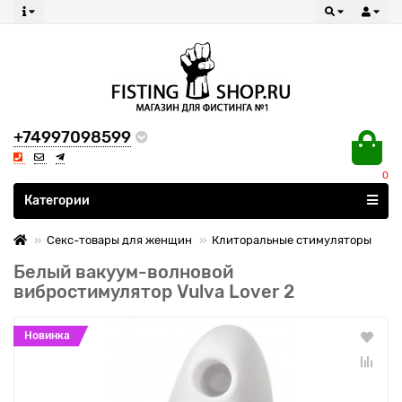
+74997098599
0
Все категории
Категории
Секс-товары для женщин
Клиторальные стимуляторы
Белый вакуум-волновой
вибростимулятор Vulva Lover 2
Новинка