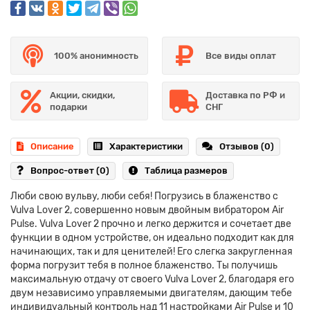
100% анонимность
Все виды оплат
Акции, скидки,
Доставка по РФ и
подарки
СНГ
Описание
Характеристики
Отзывов (0)
Вопрос-ответ
(0)
Таблица размеров
Люби свою вульву, люби себя! Погрузись в блаженство с
Vulva Lover 2, совершенно новым двойным вибратором Air
Pulse. Vulva Lover 2 прочно и легко держится и сочетает две
функции в одном устройстве, он идеально подходит как для
начинающих, так и для ценителей! Его слегка закругленная
форма погрузит тебя в полное блаженство. Ты получишь
максимальную отдачу от своего Vulva Lover 2, благодаря его
двум независимо управляемыми двигателям, дающим тебе
индивидуальный контроль над 11 настройками Air Pulse и 10