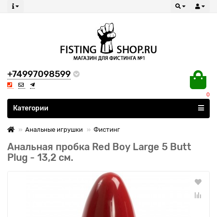
+74997098599
0
Все категории
Категории
Анальные игрушки
Фистинг
Анальная пробка Red Boy Large 5 Butt
Plug - 13,2 см.