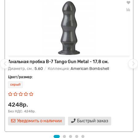
Анальная пробка B-7 Tango Gun Metal - 17,8 см.
Диаметр, см.:
5.60
Коллекция:
American Bombshell
Цвет/размер:
серый
4248р.
Без НДС: 4248р.
Уведомить о наличии
Быстрый заказ