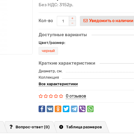
Без НДС: 3152р.
Кол-во
Уведомить о наличии
Доступные варианты
Цвет/размер:
черный
Краткие характеристики
Диаметр, см.
Коллекция
Все характеристики
0 отзывов
Вопрос-ответ
(0)
Таблица размеров