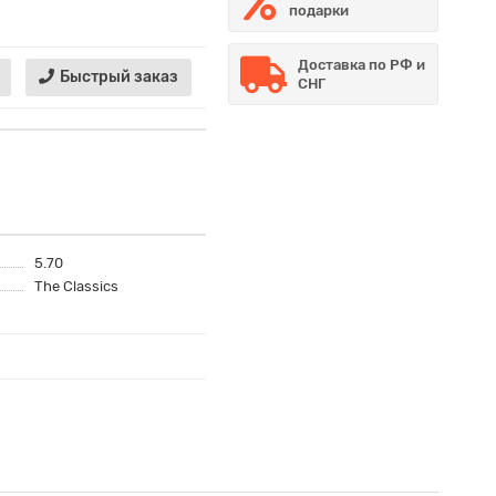
подарки
Доставка по РФ и
Быстрый заказ
СНГ
5.70
The Classics