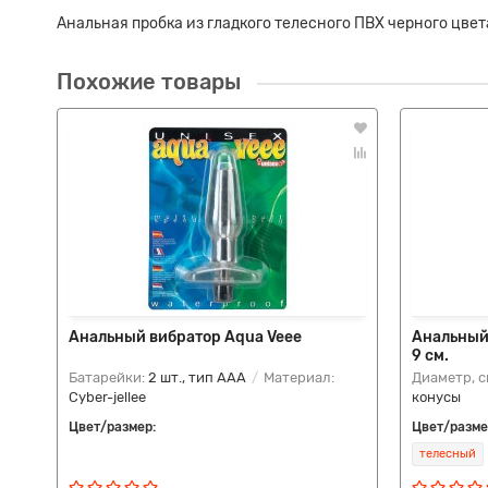
Анальная пробка из гладкого телесного ПВХ черного цвет
Похожие товары
Анальный вибратор Aqua Veee
Анальный 
9 см.
Батарейки:
2 шт., тип AAA
Материал:
Диаметр, с
Cyber-jellee
конусы
Цвет/размер:
Цвет/разме
телесный