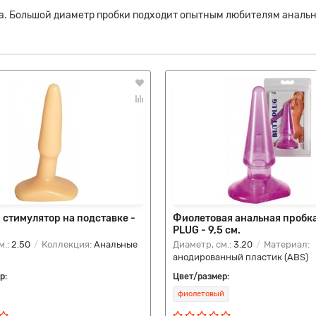
а. Большой диаметр пробки подходит опытным любителям анальног
cтимулятор на подставке -
Фиолетовая анальная пробк
PLUG - 9,5 см.
м.:
2.50
Коллекция:
Анальные
Диаметр, см.:
3.20
Материал:
анодированный пластик (ABS)
р:
Цвет/размер:
фиолетовый