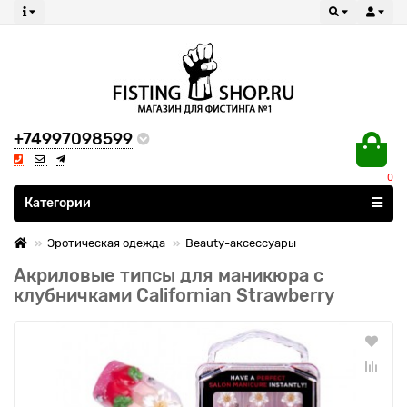
+74997098599
0
Все категории
Категории
Эротическая одежда
Beauty-аксессуары
Акриловые типсы для маникюра с
клубничками Californian Strawberry