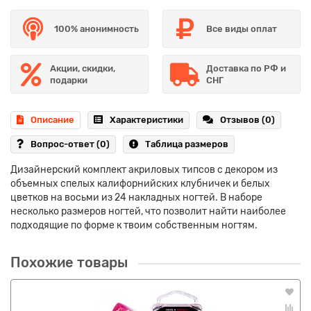
100% анонимность
Все виды оплат
Акции, скидки,
Доставка по РФ и
подарки
СНГ
Описание
Характеристики
Отзывов (0)
Вопрос-ответ
(0)
Таблица размеров
Дизайнерский комплект акриловых типсов с декором из
объемных спелых калифорнийских клубничек и белых
цветков на восьми из 24 накладных ногтей. В наборе
несколько размеров ногтей, что позволит найти наиболее
подходящие по форме к твоим собственным ногтям.
Похожие товары