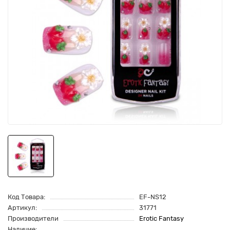
Код Товара:
EF-NS12
Артикул:
31771
Производители
Erotic Fantasy
Наличие: