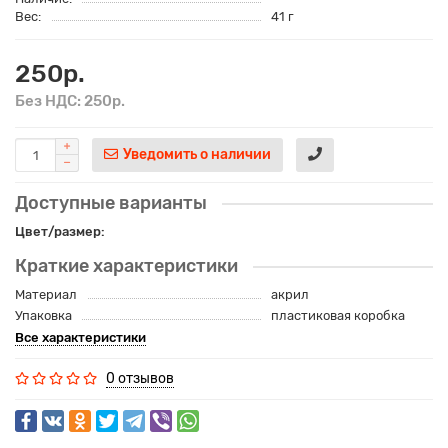
Вес:
41 г
250р.
Без НДС: 250р.
Уведомить о наличии
Доступные варианты
Цвет/размер:
Краткие характеристики
Материал
акрил
Упаковка
пластиковая коробка
Все характеристики
0 отзывов