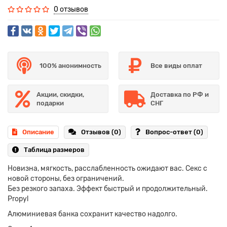
0 отзывов
100% анонимность
Все виды оплат
Акции, скидки,
Доставка по РФ и
подарки
СНГ
Описание
Отзывов (0)
Вопрос-ответ
(0)
Таблица размеров
Новизна, мягкость, расслабленность ожидают вас. Секс с
новой стороны, без ограничений.
Без резкого запаха. Эффект быстрый и продолжительный.
Propyl
Алюминиевая банка сохранит качество надолго.