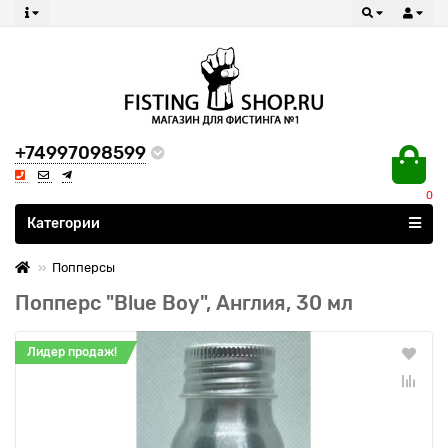
+74997098599
0
Все категории
Категории
Попперсы
Попперс "Blue Boy", Англия, 30 мл
Лидер продаж!