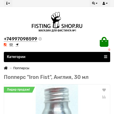
+74997098599
0
Все категории
Категории
Попперсы
Попперс "Iron Fist", Англия, 30 мл
Лидер продаж!