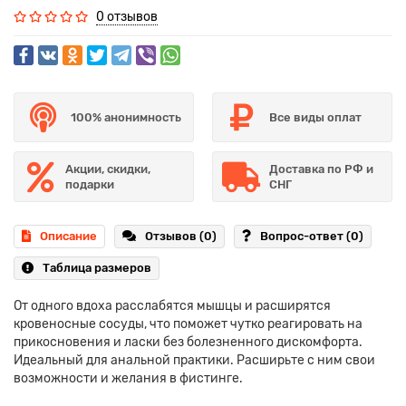
0 отзывов
100% анонимность
Все виды оплат
Акции, скидки,
Доставка по РФ и
подарки
СНГ
Описание
Отзывов (0)
Вопрос-ответ
(0)
Таблица размеров
От одного вдоха расслабятся мышцы и расширятся
кровеносные сосуды, что поможет чутко реагировать на
прикосновения и ласки без болезненного дискомфорта.
Идеальный для анальной практики. Расширьте с ним свои
возможности и желания в фистинге.