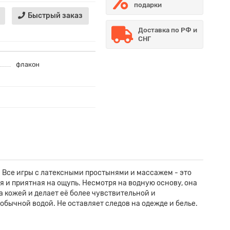
подарки
Быстрый заказ
Доставка по РФ и
СНГ
флакон
. Все игры с латексными простынями и массажем - это
я и приятная на ощупь. Несмотря на водную основу, она
а кожей и делает её более чувствительной и
бычной водой. Не оставляет следов на одежде и белье.