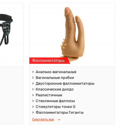
Фаллоимитаторы
Анально-вагинальные
Вагинальные пробки
Двусторонние фаллоимитаторы
Классические дилдо
Реалистичные
Стеклянные фаллосы
Стимуляторы точки G
Фаллоимитаторы Гиганты
Смотреть все