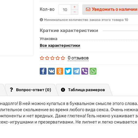
Кол-во
Уведомить о наличии
Минимальное количество заказа этого товара 10
Краткие характеристики
Упаковка
Все характеристики
0 отзывов
Вопрос-ответ
(0)
Таблица размеров
надолго! В ней можно купаться в буквальном смысле этого слова
длительное скольжение во время любого вида секса. Очень нежна
омпоненты и нет вредных. Даже глютена! Гель нежно ухаживает з
кс-игрушками и презервативами. Не липнет и легко смывается о