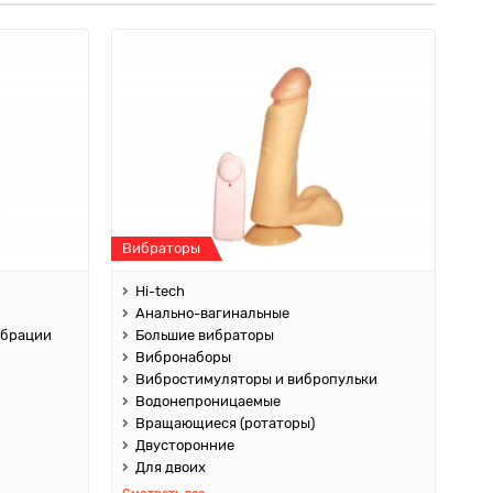
Вибраторы
Hi-tech
Анально-вагинальные
ибрации
Большие вибраторы
Вибронаборы
Вибростимуляторы и вибропульки
Водонепроницаемые
Вращающиеся (ротаторы)
Двусторонние
Для двоих