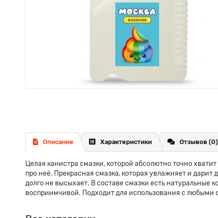
Описание
Характеристики
Отзывов (0)
Целая канистра смазки, которой абсолютно точно хватит 
про неё. Прекрасная смазка, которая увлажняет и дарит 
долго не высыхает. В составе смазки есть натуральные к
восприимчивой. Подходит для использования с любыми се