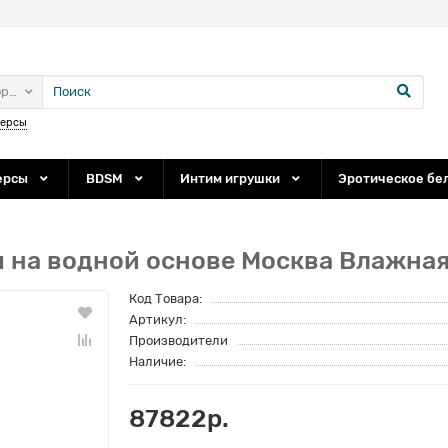
ории
персы
ерсы
BDSM
Интим игрушки
Эротическое бе
на водной основе Москва Влажная 
Код Товара:
Артикул:
Производители
Наличие:
87822р.